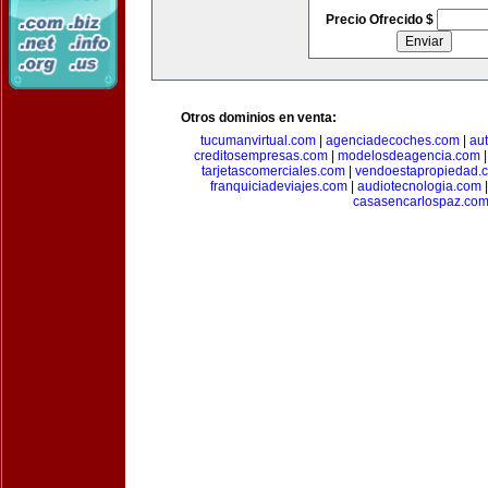
Precio Ofrecido $
Otros dominios en venta:
tucumanvirtual.com
|
agenciadecoches.com
|
au
creditosempresas.com
|
modelosdeagencia.com
tarjetascomerciales.com
|
vendoestapropiedad.
franquiciadeviajes.com
|
audiotecnologia.com
casasencarlospaz.co