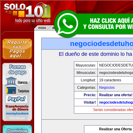
negociodesdetuh
El dueño de este dominio lo ha
Mayusculas:
NEGOCIODESDET
Minusculas:
negociodesdetuhoga
Longitud:
19 caracteres
Categorias:
Negocios
Precio:
Realizar una oferta!
Visitar!
negociodesdetuhog
Serán consideradas ofer
Realizar una Oferta