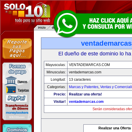
ventademarca
El dueño de este dominio lo ha
Mayusculas:
VENTADEMARCAS.COM
Minusculas:
ventademarcas.com
Longitud:
13 caracteres
Categorias:
Marcas y Patentes
,
Ventas y Comercial
Precio:
Realizar una oferta!
Visitar!
ventademarcas.com
Serán consideradas ofer
Realizar una Oferta