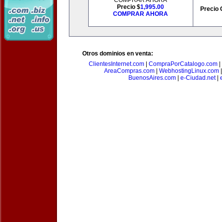
COMPRAR AHORA
Precio $
1,995.00
Precio 
COMPRAR AHORA
Otros dominios en venta:
ClientesInternet.com
|
CompraPorCatalogo.com
|
AreaCompras.com
|
WebhostingLinux.com
BuenosAires.com
|
e-Ciudad.net
|