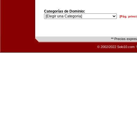
Categorías de Dominio:
[Pág. princi
** Precios expre
© 2002/2022 Solo10.com