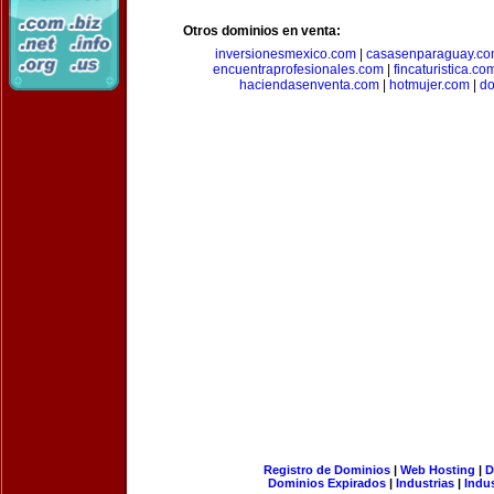
Otros dominios en venta:
inversionesmexico.com
|
casasenparaguay.c
encuentraprofesionales.com
|
fincaturistica.co
haciendasenventa.com
|
hotmujer.com
|
do
Registro de Dominios
|
Web Hosting
|
D
Dominios Expirados
|
Industrias
|
Indu