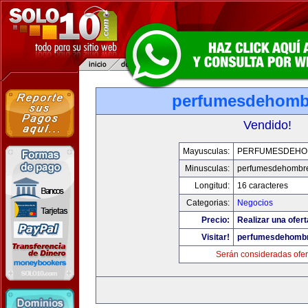
perfumesdehomb
Vendido!
Mayusculas:
PERFUMESDEHO
Minusculas:
perfumesdehombr
Longitud:
16 caracteres
Categorias:
Negocios
Precio:
Realizar una ofert
Visitar!
perfumesdehomb
Serán consideradas ofer