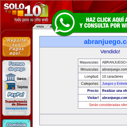
abranjuego.
Vendido!
Mayusculas:
ABRANJUEGO
Minusculas:
abranjuego.co
Longitud:
10 caracteres
Categorias:
Juegos y Entret
Precio:
Realizar una of
Visitar!
abranjuego.co
Serán consideradas ofer