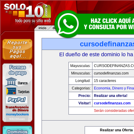
cursodefinanza
El dueño de este dominio lo ha
Mayusculas:
CURSODEFINANZAS.
Minusculas:
cursodefinanzas.com
Longitud:
15 caracteres
Categorias:
Economia, Dinero y Fin
Precio:
Realizar una oferta!
Visitar!
cursodefinanzas.com
Serán consideradas ofer
Realizar una Oferta