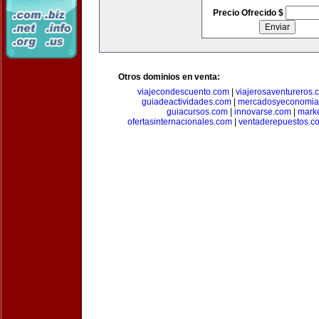
Precio Ofrecido $
Otros dominios en venta:
viajecondescuento.com
|
viajerosaventureros.
guiadeactividades.com
|
mercadosyeconomia
guiacursos.com
|
innovarse.com
|
marke
ofertasinternacionales.com
|
ventaderepuestos.c