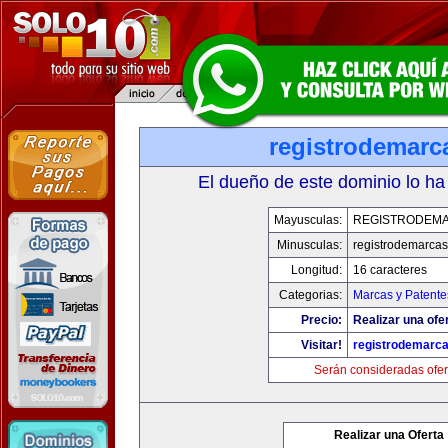
registrodemarc
El dueño de este dominio lo ha
Mayusculas:
REGISTRODEMA
Minusculas:
registrodemarcas
Longitud:
16 caracteres
Categorias:
Marcas y Patente
Precio:
Realizar una ofer
Visitar!
registrodemarca
Serán consideradas ofer
Realizar una Oferta