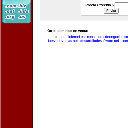
Precio Ofrecido $
Otros dominios en venta:
comprasinternet.es
|
consultoresdenegocios.c
fuerzadeventas.net
|
desarrollodesoftware.net
|
com