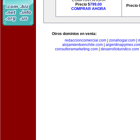
COMPRAR AHORA
Precio $
799.00
Precio 
COMPRAR AHORA
Otros dominios en venta:
redaccioncomercial.com
|
zonahogar.com
|
alojamientoenchile.com
|
argentinapymes.co
consultoramarketing.com
|
desarrolloturistico.com