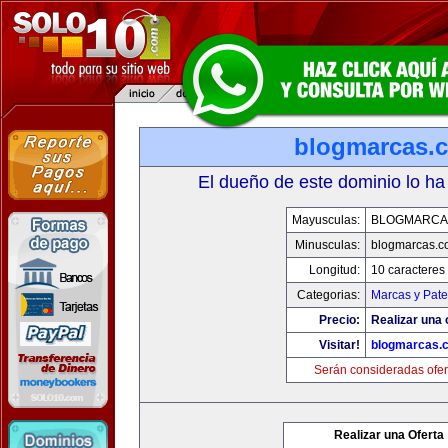
blogmarcas.
El dueño de este dominio lo ha
Mayusculas:
BLOGMARCA
Minusculas:
blogmarcas.c
Longitud:
10 caracteres
Categorias:
Marcas y Pate
Precio:
Realizar una 
Visitar!
blogmarcas.
Serán consideradas ofer
Realizar una Oferta