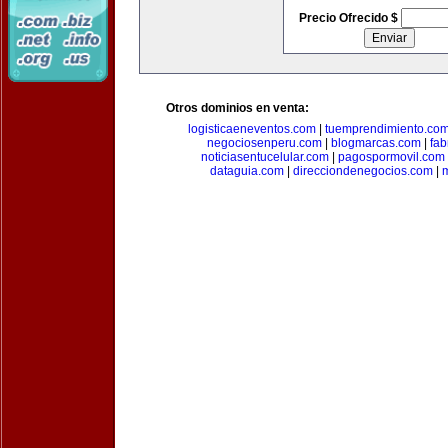
Precio Ofrecido $
Otros dominios en venta:
logisticaeneventos.com
|
tuemprendimiento.co
negociosenperu.com
|
blogmarcas.com
|
fab
noticiasentucelular.com
|
pagospormovil.com
dataguia.com
|
direcciondenegocios.com
|