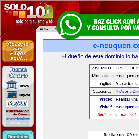
e-neuquen.
El dueño de este dominio lo ha
Mayusculas:
E-NEUQUEN
Minusculas:
e-neuquen.c
Longitud:
9 caracteres
Categorias:
PaÃ­ses y Ci
Precio:
Realizar una 
Visitar!
e-neuquen.c
Serán consideradas ofer
Realizar una Oferta