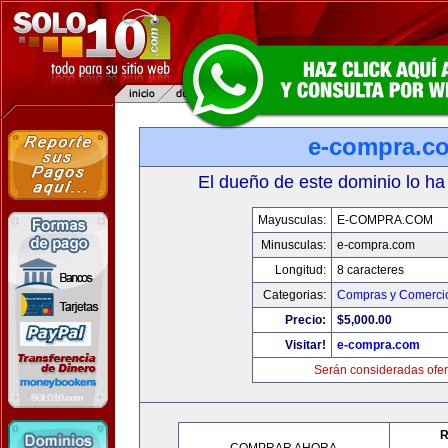
e-compra.c
El dueño de este dominio lo ha
Mayusculas:
E-COMPRA.COM
Minusculas:
e-compra.com
Longitud:
8 caracteres
Categorias:
Compras y Comercio
Precio:
$5,000.00
Visitar!
e-compra.com
Serán consideradas ofer
R