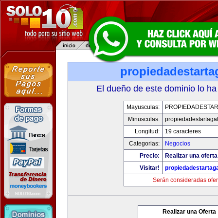
propiedadestarta
El dueño de este dominio lo ha
Mayusculas:
PROPIEDADESTAR
Minusculas:
propiedadestartaga
Longitud:
19 caracteres
Categorias:
Negocios
Precio:
Realizar una oferta
Visitar!
propiedadestartag
Serán consideradas ofer
Realizar una Oferta