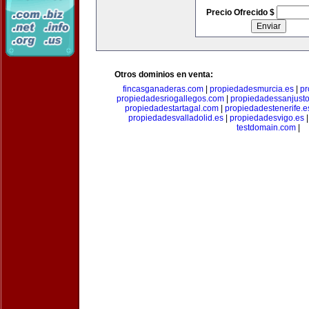
Precio Ofrecido $
Otros dominios en venta:
fincasganaderas.com
|
propiedadesmurcia.es
|
pr
propiedadesriogallegos.com
|
propiedadessanjust
propiedadestartagal.com
|
propiedadestenerife.e
propiedadesvalladolid.es
|
propiedadesvigo.es
testdomain.com
|